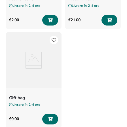
Livrare în
2-4 ore
Livrare în
2-4 ore
€
2
.
00
€
21
.
00
Gift bag
Livrare în
2-4 ore
€
9
.
00