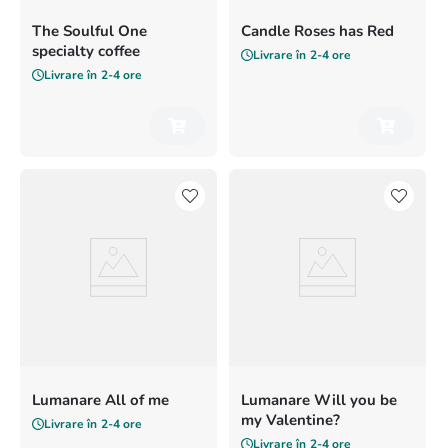
The Soulful One
Candle Roses has Red
specialty coffee
Livrare în
2-4 ore
Livrare în
2-4 ore
Lumanare All of me
Lumanare Will you be
my Valentine?
Livrare în
2-4 ore
Livrare în
2-4 ore