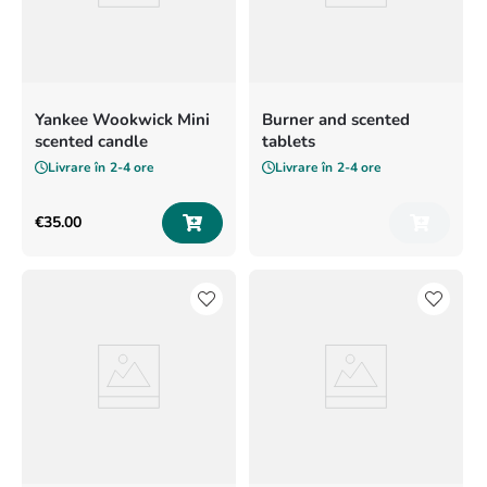
Yankee Wookwick Mini
Burner and scented
scented candle
tablets
Livrare în
2-4 ore
Livrare în
2-4 ore
€
35
.
00